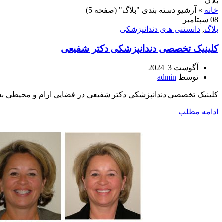
بلاگ
خانه
»
آرشیو دسته بندی "بلاگ"
(صفحه 5)
08
سپتامبر
بلاگ
,
دانستنی های دندانپزشکی
کلینیک تخصصی دندانپزشکی دکتر شفیعی
آگوست 3, 2024
توسط
admin
کلینیک تخصصی دندانپزشکی دکتر شفیعی در فضایی ارام و محیطی بسیا
ادامه مطلب