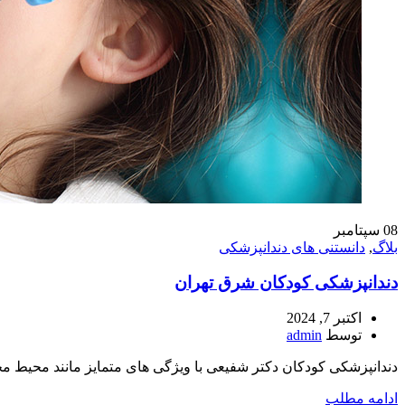
08
سپتامبر
بلاگ
,
دانستنی های دندانپزشکی
دندانپزشکی کودکان شرق تهران
اکتبر 7, 2024
توسط
admin
دندانپزشکی کودکان دکتر شفیعی با ویژگی های متمایز مانند محیط م
ادامه مطلب