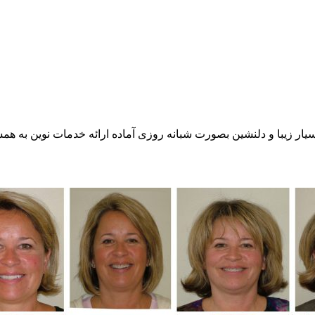
ر زیبا و دلنشین بصورت شبانه روزی آماده ارائه خدمات نوین به همشه