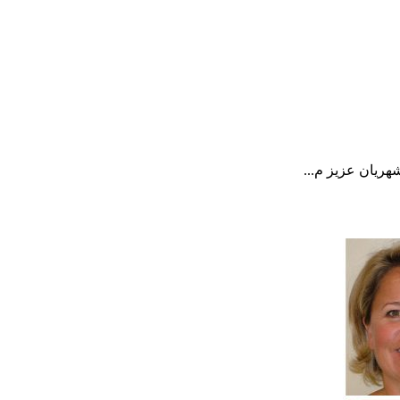
ریان عزیز م...