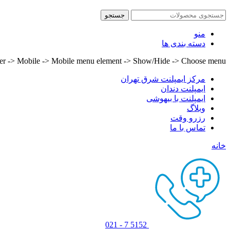
جستجو
منو
دسته بندی ها
lder -> Mobile -> Mobile menu element -> Show/Hide -> Choose menu
مرکز ایمپلنت شرق تهران
ایمپلنت دندان
ایمپلنت با بیهوشی
وبلاگ
رزرو وقت
تماس با ما
خانه
5152 7 - 021