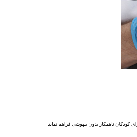
ی کودکان ناهمکار بدون بیهوشی فراهم نماید