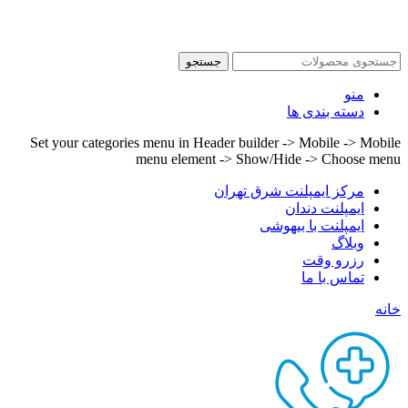
بهینه سازی و سئو
MrMj Seo
جستجو
منو
دسته بندی ها
Set your categories menu in Header builder -> Mobile -> Mobile
menu element -> Show/Hide -> Choose menu
مرکز ایمپلنت شرق تهران
ایمپلنت دندان
ایمپلنت با بیهوشی
وبلاگ
رزرو وقت
تماس با ما
خانه