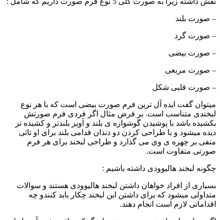
نقش داشته زیرا به صورت کلی 5 نوع فرم صورت داریم که شامل :
– صورت بلند
– صورت گرد
– صورت بیضی
– صورت مربعی
– صورت قلبی شکل
میتوان گفت ایده آل ترین فرم صورت بیضی است که با هر نوع
لبخندی متناسب است. بر فرض مثال اگر فردی فرم صورتش
بکشیده باشد با پوشیدن گوشواره ی بلند و آویز بلندتر و کشیده تر
دیده میشود و با طراحی کردن دو دندان قدامی بلند برای او تاثی
منفی بر چهره ی وی می گذارد و طراحی لبخند برای هر فرم
صورتی متفاوت است.
چگونه لبخند هالیوودی داشته باشیم :
بسیاری از افراد خواهان داشتن لبخند هالیوودی هستند و سوالات
متداولی میشود که برای داشتن این لبخند چکار باید کنندو چه
اقداماتی لازم است انجام دهند.