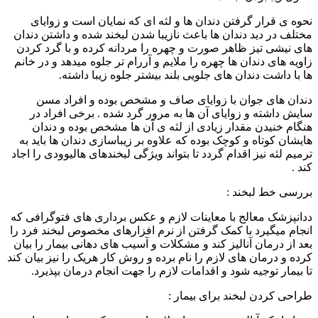
نحوه ی قرار گرفتن دندان ها و لثه ای که نمایان است و زوایای
مختلف در دید دندان ها باعث نازیبا شدن لبخند شده و داشتن دندان
های نیشی تیز ظاهر صورت و چهره را مردانه کرده و با گرد کردن
زاویه های دندان ها چهره را ملایم و آررام تر جلوه میدهد و در خانم
ها با داشت دندان های جلویی بلند بیشتر جلوه زیبا داشته.
دندان های جوان با زوایای صاف و مشخص بوده و افراد مسن
سایش داشته و زوایای آن ها به مرور گرد شده . برخی افراد در
هنگام خنیدن مقدار زیادی از لثه ی آن ها مشخص بوده و دندان
هایشان کوتاه و کوچک بوده که علاوه بر زیباسازی دندان ها باید به
ترمیم لثه نیز اقدام گردد تا بتواند ویژگی لبخندهای هالیوودی را اجاد
کند .
بررسی خط لبخند :
ددانپزشک معالج با معاینات لازم و عکس برداری های فتوگرافی که
انجام میگیرد با کمک گرفتن از نرم افزارهای مخصوص لبخند فرد را
بعد از درمان آنالیز کند و مشکلات و آسیب های دهانی بیمار را بیان
کرده و درمان های لازم را نام برده و روش کار هریک را نیز بیان کند
تا بیمار توجیه شود و اقدامات لازم را جهت انجام درمان بپذیرد.
طراحی کردن لبخند برای بیمار :