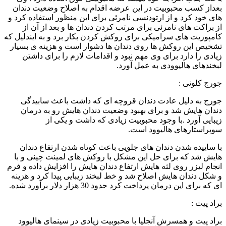
بعداز کسب محبوبیت در این عرضه اقدام به اصلاح وضعیت دندان
های خود کرد و از ارتودنسی نامرئی برای این منظور استفاده کرد و
از براکت های نامرئی برای مرتب کردن دندان ها و بعد از آن از
کامپوزیت های سرامیکی برای روکش کردن بکار برد و به ایندلیل که
تشخیص این روکش ها روی دندان ها دشوار است و هزینه ی بسیار
زیادی را دارد برای وی مهم نبود و اقدامات لازم را برای داشتن
لبخندهای هالیوودی به عمل آورد.
جورج کلونی :
جورج به دلیل عادت دندان قروچه ای که داشت باعث سابیدگی
دندان هایش شد و برای بهبود وضعیت دندان هایش رو به درمان
زیبایی آورد .با وجود محبوبیت زیادی که داشت و یکی از
سوپراستارهای هالیوود است.
با ساییده شدن دندان های جلویی باعث کوتاه شدن ارتفاع دندان
هایش شد که برای حل این مشکل با روکش های لمینت چینی و با
انجام لیزر روی لثه هایش ارتفاع دندان هایش را افزایش داده و فرم
و شکل دندان هایش اصلاح شد و خط لبخند زیبایی پیدا کرد و هزینه
ای که برای این درمان پرداخت کرد حدود 30 هزار دلار برآورد شده.
براد پیت :
براد پیت و همسرش آنجلیا با محبوبیت زیادی در سینمای هالیوود