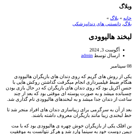
وبلاگ
خانه
»
بلاگ
»
بلاگ
,
دانستنی های دندانپزشکی
لبخند هالیوودی
آگوست 3, 2024
ارسال توسط
admin
08
سپتامبر
یکی از روش های گریم که روی دندان های بازیگران هالیوودی
هنگام ضبط فیلمبرداری انجام میگرفت گذاشتن روکش هایی با
جنس آکریل بود که روی دندان های بازیگران که در حال بازی بودن
چسبانده میشد و به صورت پوسته ای موقتی بود که بعد از چند
ساعت از دندان جدا میشد و به لبخندهای هالیوودی نام گذاری شد.
بعد از آن به سرگرمی برای زیباسازی دندان های افراد منجر شد تا
خط لبخندی زیبا مانند بازیگران معروف داشته باشند.
بن افلک یکی از بازیگران خوش چهره ی هالیوودی بود که با مت
دیمن دوست خود به سینما وارد شد و هرگز نتوانست به موفقیت