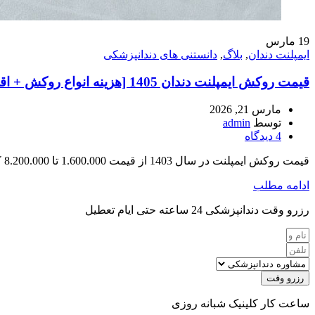
19
مارس
ایمپلنت دندان
,
بلاگ
,
دانستنی های دندانپزشکی
قیمت روکش ایمپلنت دندان 1405 [هزینه انواع روکش + اقساط]
مارس 21, 2026
توسط
admin
4
دیدگاه
قیمت روکش ایمپلنت در سال 1403 از قیمت 1.600.000 تا 8.200.000 که قیمت روکش pfm در تهران 4.400.000 تومان و قیمت بهترین روکش ایمپلنت ایمکس 8.200.000 تومان است.
ادامه مطلب
رزرو وقت دندانپزشکی 24 ساعته حتی ایام تعطیل
رزرو وقت
ساعت کار کلینیک شبانه روزی