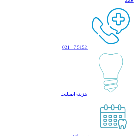
خانه
5152 7 - 021
هزینه ایمپلنت
رزرو وقت